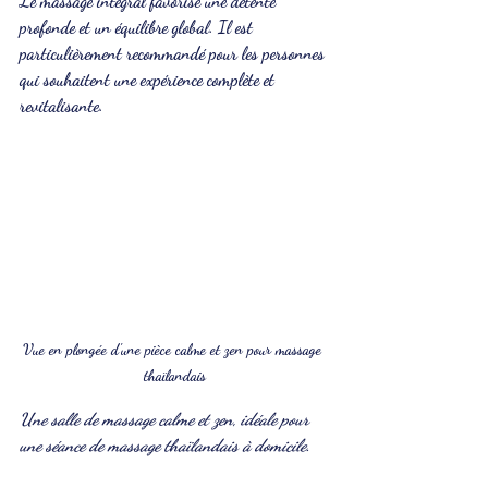
Le massage intégral favorise une détente 
profonde et un équilibre global. Il est 
particulièrement recommandé pour les personnes 
qui souhaitent une expérience complète et 
revitalisante.
Vue en plongée d'une pièce calme et zen pour massage 
thaïlandais
Une salle de massage calme et zen, idéale pour 
une séance de massage thaïlandais à domicile.