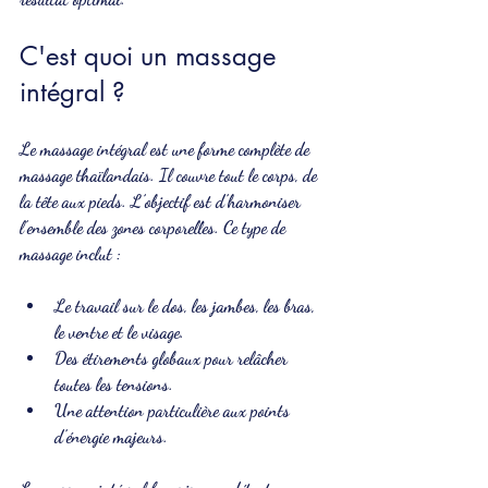
C'est quoi un massage 
intégral ?
Le massage intégral est une forme complète de 
massage thaïlandais. Il couvre tout le corps, de 
la tête aux pieds. L’objectif est d’harmoniser 
l’ensemble des zones corporelles. Ce type de 
massage inclut :
Le travail sur le dos, les jambes, les bras, 
le ventre et le visage.
Des étirements globaux pour relâcher 
toutes les tensions.
Une attention particulière aux points 
d’énergie majeurs.