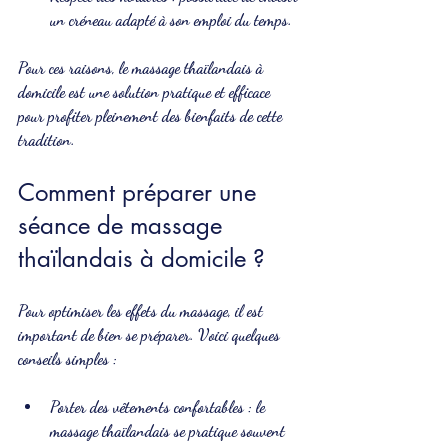
un créneau adapté à son emploi du temps.
Pour ces raisons, le massage thaïlandais à 
domicile est une solution pratique et efficace 
pour profiter pleinement des bienfaits de cette 
tradition.
Comment préparer une 
séance de massage 
thaïlandais à domicile ?
Pour optimiser les effets du massage, il est 
important de bien se préparer. Voici quelques 
conseils simples :
Porter des vêtements confortables
 : le 
massage thaïlandais se pratique souvent 