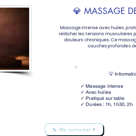
💎 MASSAGE DE
Massage intense avec huiles, prati
relâcher les tensions musculaires 
douleurs chroniques. Ce massage 
couches profondes d
💡 Informati
✓ Massage intense
✓ Avec huiles
✓ Pratiqué sur table
✓ Durées : 1h, 1h30, 2h
📞 Me contacter