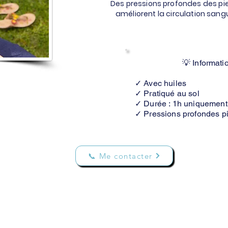
Des pressions profondes des pi
améliorent la circulation sang
💡 Informati
✓ Avec huiles
✓ Pratiqué au sol
✓ Durée : 1h uniquement
✓ Pressions profondes p
📞 Me contacter