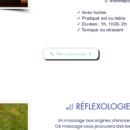
💡 Informati
✓ Avec huiles
✓ Pratiqué sol ou table
✓ Durées : 1h, 1h30, 2h
✓ Tonique ou relaxant
📞 Me contacter
🦶 RÉFLEXOLOGIE
Un massage aux origines chinoises
Ce massage vous procurera des bienf