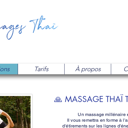
ions
Tarifs
À propos
C
🙏 MASSAGE THAÏ 
Un massage millénaire et
Il vous remettra en forme à l'
d'étirements sur les lignes d'éne