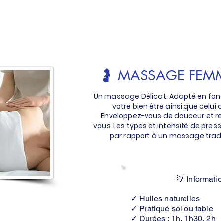
🤰 MASSAGE FEM
Un massage Délicat. Adapté en fonc
votre bien être ainsi que celui
Enveloppez-vous de douceur et r
vous. Les types et intensité de pres
par rapport à un massage tradit
💡 Informati
✓ Huiles naturelles
✓ Pratiqué sol ou table
✓ Durées : 1h, 1h30, 2h