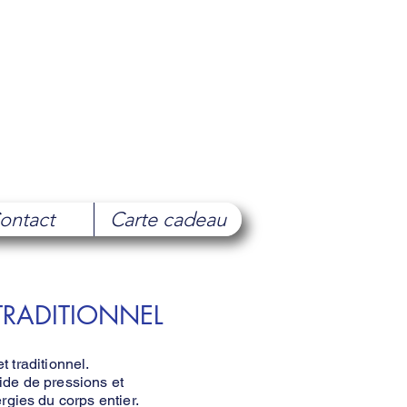
ontact
Carte cadeau
TRADITIONNEL
 traditionnel.
aide de pressions et
rgies du corps entier.